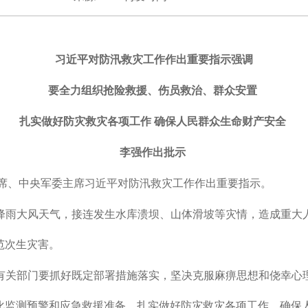
习近平对防汛救灾工作作出重要指示强调
要全力组织抢险救援、伤员救治、群众安置
扎实做好防灾救灾各项工作 确保人民群众生命财产安全
李强作出批示
席、中央军委主席习近平对防汛救灾工作作出重要指示。
雨大风天气，接连发生水库溃坝、山体滑坡等灾情，造成重大人
范次生灾害。
关部门要抓好既定部署措施落实，坚决克服麻痹思想和侥幸心理
化监测预警和应急救援准备，扎实做好防灾救灾各项工作，确保