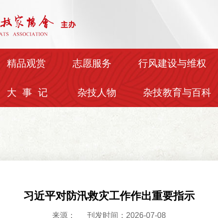
精品观赏
志愿服务
行风建设与维权
大 事 记
杂技人物
杂技教育与百科
习近平对防汛救灾工作作出重要指示
来源：
刊发时间：2026-07-08