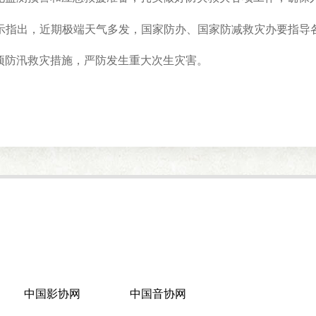
指出，近期极端天气多发，国家防办、国家防减救灾办要指导各
项防汛救灾措施，严防发生重大次生灾害。
中国影协网
中国音协网