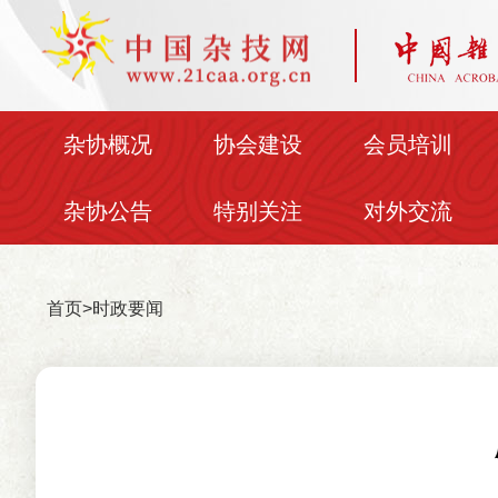
杂协概况
协会建设
会员培训
杂协公告
特别关注
对外交流
首页
>
时政要闻