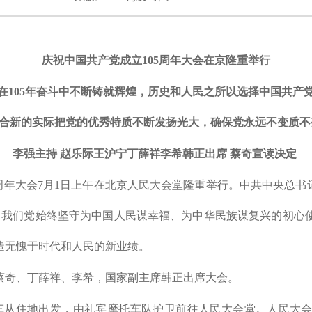
庆祝中国共产党成立105周年大会在京隆重举行
在105年奋斗中不断铸就辉煌，历史和人民之所以选择中国共产
合新的实际把党的优秀特质不断发扬光大，确保党永远不变质不
李强主持 赵乐际王沪宁丁薛祥李希韩正出席 蔡奇宣读决定
周年大会7月1日上午在北京人民大会堂隆重举行。中共中央总书
来，我们党始终坚守为中国人民谋幸福、为中华民族谋复兴的初心
造无愧于时代和人民的新业绩。
奇、丁薛祥、李希，国家副主席韩正出席大会。
车从住地出发，由礼宾摩托车队护卫前往人民大会堂。人民大会