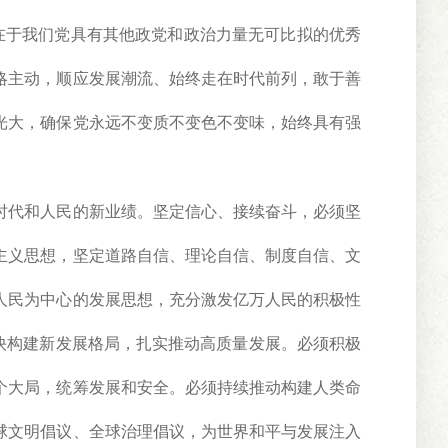
在于我们党具有其他政党和政治力量无可比拟的优秀
略主动，顺应发展潮流、始终走在时代前列，敢于善
光大，确保党永远不变质不变色不变味，始终具有强
代和人民的新业绩。坚定信心、接续奋斗，必须坚
主义思想，坚定道路自信、理论自信、制度自信、文
人民为中心的发展思想，充分激发亿万人民的积极性
加快构建新发展格局，扎实推动高质量发展。必须积极
个大局，统筹发展和安全。必须持续推动构建人类命
球文明倡议、全球治理倡议，为世界和平与发展注入