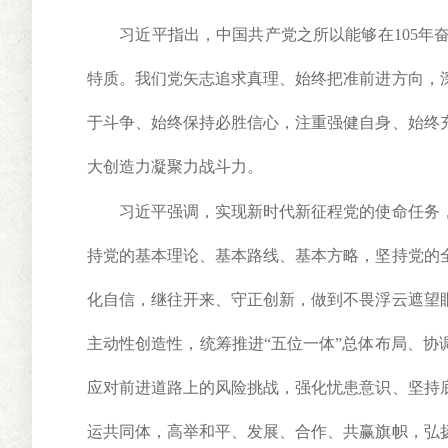
习近平指出，中国共产党之所以能够在105年奋
特质。我们党矢志追求真理、始终把准前进方向，
于斗争、始终保持必胜信心，注重强健自身、始终
大创造力凝聚力战斗力。
习近平强调，实现新时代新征程党的使命任务，
持党的基本理论、基本路线、基本方略，坚持党的
化自信，继往开来、守正创新，做到不畏浮云遮望
主动性创造性，统筹推进“五位一体”总体布局、协
应对前进道路上的风险挑战，强化忧患意识、坚持
运共同体，高举和平、发展、合作、共赢旗帜，弘