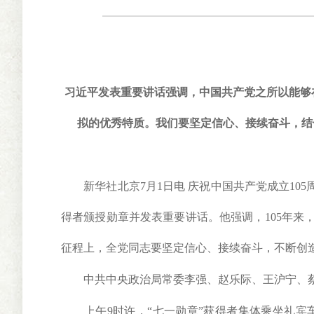
习近平发表重要讲话强调，中国共产党之所以能够
拟的优秀特质。我们要坚定信心、接续奋斗，结
新华社北京7月1日电 庆祝中国共产党成立105
得者颁授勋章并发表重要讲话。他强调，105年
征程上，全党同志要坚定信心、接续奋斗，不断创
中共中央政治局常委李强、赵乐际、王沪宁、蔡
上午9时许，“七一勋章”获得者集体乘坐礼宾