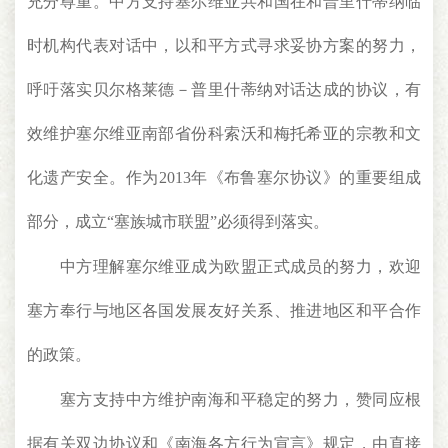
充分尊重。中方支持塞尔维亚共和国在和普里什蒂纳临
时机构代表对话中，以和平方式寻求妥协方案的努力，
呼吁落实贝尔格莱德－普里什蒂纳对话达成的协议，有
效维护塞尔维亚南部省份科索沃和梅托希亚的宗教和文
化遗产安全。作为2013年《布鲁塞尔协议》的重要组成
部分，成立“塞族城市联盟”必须得到落实。
中方理解塞尔维亚成为欧盟正式成员的努力，欢迎
塞方奉行与地区各国发展友好关系、推进地区和平合作
的政策。
塞方支持中方维护南海和平稳定的努力，赞同应根
据有关双边协议和《南海各方行为宣言》规定，由直接