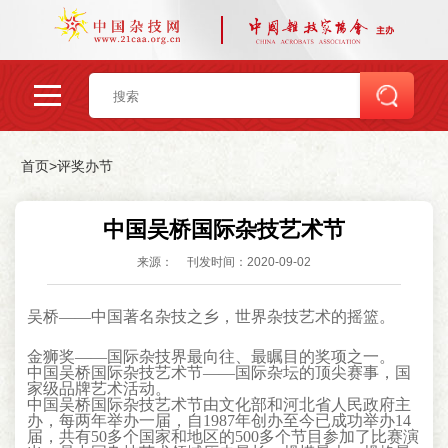
首页
>
评奖办节
中国吴桥国际杂技艺术节
来源：
刊发时间：2020-09-02
吴桥——中国著名杂技之乡，世界杂技艺术的摇篮。
金狮奖——国际杂技界最向往、最瞩目的奖项之一。
中国吴桥国际杂技艺术节——国际杂坛的顶尖赛事，国
家级品牌艺术活动。
中国吴桥国际杂技艺术节由文化部和河北省人民政府主
办，每两年举办一届，自1987年创办至今已成功举办14
届，共有50多个国家和地区的500多个节目参加了比赛演