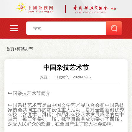
首页
>
评奖办节
中国杂技艺术节
来源：
刊发时间：2020-09-02
中国杂技艺术节简介
中国杂技艺术节是由中国文学艺术界联合会和中国杂技
家协会共同主办的常设性重大活动，是对全国新创优秀
杂技（含魔术、滑稽）作品和杂技艺术发展成果的集中
展示，每三年举办一届，截至目前共成功举办了四届，
深受人民群众的欢迎，在全国产生了较大社会影响。